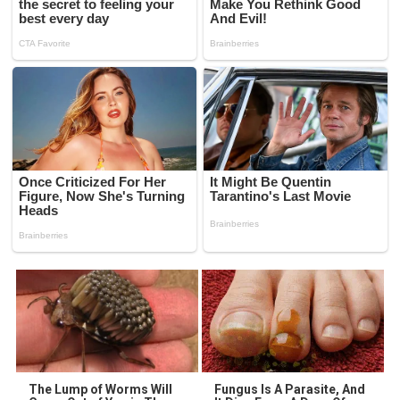
The Lump of Worms Will
Fungus Is A Parasite, And