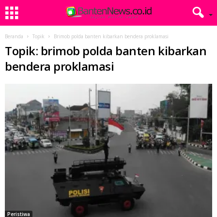
Beranda
Topik
Brimob polda banten kibarkan bendera proklamasi
Topik: brimob polda banten kibarkan
bendera proklamasi
Peristiwa