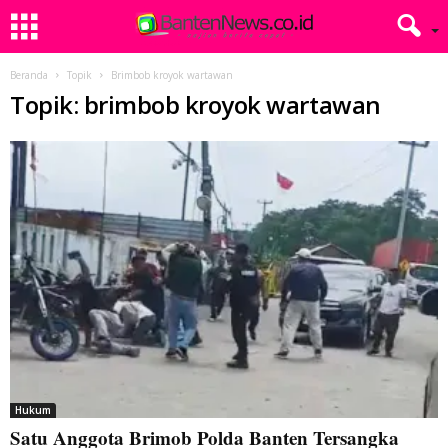
Beranda
Topik
Brimbob kroyok wartawan
Topik: brimbob kroyok wartawan
Hukum
Satu Anggota Brimob Polda Banten Tersangka