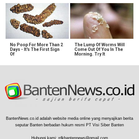
No Poop For More Than 2
The Lump Of Worms Will
Days - It's The First Sign
Come Out Of You In The
Of
Morning. Try It
BantenNews.co.id adalah website media online yang menyajikan berita
seputar Banten berbadan hukum resmi PT Visi Siber Banten
Hubungi kami:
rdkbantennews@gmail.com