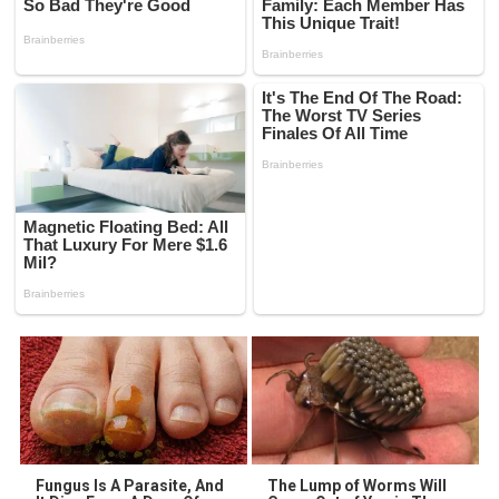
Fungus Is A Parasite, And
The Lump of Worms Will