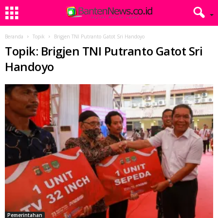
Beranda
Topik
Brigjen TNI Putranto Gatot Sri Handoyo
Topik: Brigjen TNI Putranto Gatot Sri
Handoyo
Pemerintahan