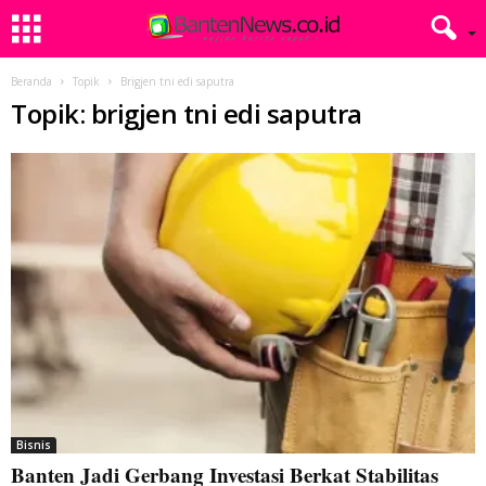
Beranda
Topik
Brigjen tni edi saputra
Topik: brigjen tni edi saputra
Bisnis
Banten Jadi Gerbang Investasi Berkat Stabilitas