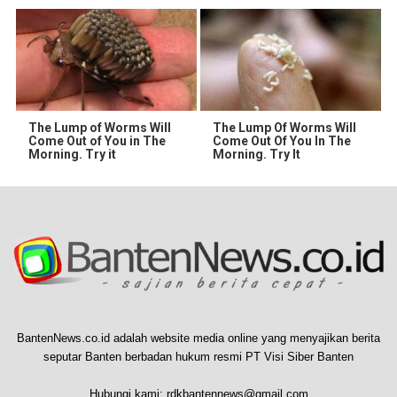
The Lump of Worms Will
The Lump Of Worms Will
Come Out of You in The
Come Out Of You In The
Morning. Try it
Morning. Try It
BantenNews.co.id adalah website media online yang menyajikan berita
seputar Banten berbadan hukum resmi PT Visi Siber Banten
Hubungi kami:
rdkbantennews@gmail.com