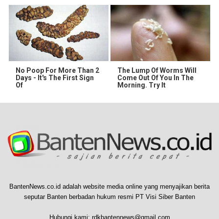
No Poop For More Than 2
The Lump Of Worms Will
Days - It's The First Sign
Come Out Of You In The
Of
Morning. Try It
BantenNews.co.id adalah website media online yang menyajikan berita
seputar Banten berbadan hukum resmi PT Visi Siber Banten
Hubungi kami:
rdkbantennews@gmail.com