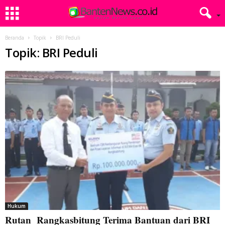
Beranda
Topik
BRI Peduli
Topik: BRI Peduli
Hukum
Rutan Rangkasbitung Terima Bantuan dari BRI