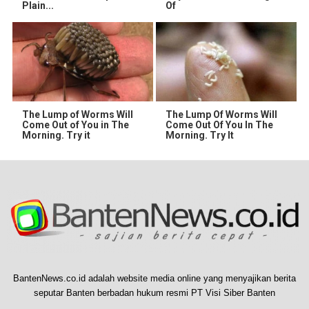
Plain...
Of
The Lump of Worms Will
The Lump Of Worms Will
Come Out of You in The
Come Out Of You In The
Morning. Try it
Morning. Try It
BantenNews.co.id adalah website media online yang menyajikan berita
seputar Banten berbadan hukum resmi PT Visi Siber Banten