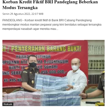
Korban Kredit Fiktif BRI Pandeglang Beberkan
Modus Tersangka
Senin 29 Agustus 2022, 22:07 WIB
PANDEGLANG - Korban kredit fiktif di Bank BRI Cabang Pandeglang
membongkar modus mantan pegawai yang kini berstatus sebagai tersangka
memperdayai nasabah agar mereka mau...
Hukum