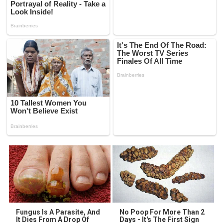
Fungus Is A Parasite, And
No Poop For More Than 2
It Dies From A Drop Of
Days - It's The First Sign