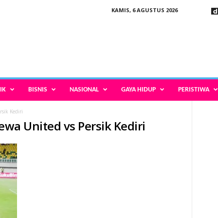
KAMIS, 6 AGUSTUS 2026
IK
BISNIS
NASIONAL
GAYA HIDUP
PERISTIWA
sik Kediri
Dewa United vs Persik Kediri