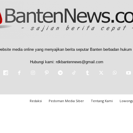
ebsite media online yang menyajikan berita seputar Banten berbadan hukum 
Hubungi kami:
rdkbantennews@gmail.com
Redaksi
Pedoman Media Siber
Tentang Kami
Lowonga