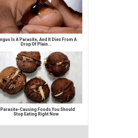
ngus Is A Parasite, And It Dies From A
Drop Of Plain...
 Parasite-Causing Foods You Should
Stop Eating Right Now