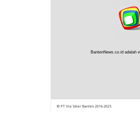
BantenNews.co.id adalah w
© PT Visi Siber Banten 2016-2025