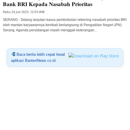
Bank BRI Kepada Nasabah Prioritas
Rabu 26 Juli 2023, 12:05 WIB
SERANG - Sidang lanjutan kasus pembobolan rekening nasabah prioritas BRI
oleh mantan karyawannya kembali berlangsung di Pengadilan Negeri (PN)
Serang. Agenda persidangan masih menggali keterangan...
Baca berita lebih cepat lewat
aplikasi BantenNews.co.id