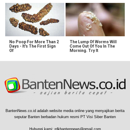
No Poop For More Than 2
The Lump Of Worms Will
Days - It's The First Sign
Come Out Of You In The
Of
Morning. Try It
BantenNews.co.id adalah website media online yang menyajikan berita
seputar Banten berbadan hukum resmi PT Visi Siber Banten
Hubungi kami:
rdkbantennews@gmail.com