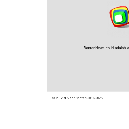
BantenNews.co.id adalah w
© PT Visi Siber Banten 2016-2025