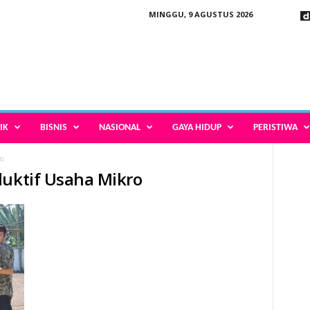
MINGGU, 9 AGUSTUS 2026
IK
BISNIS
NASIONAL
GAYA HIDUP
PERISTIWA
o
duktif Usaha Mikro