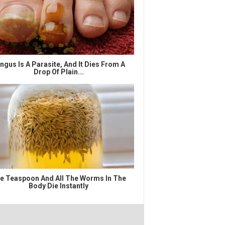
ngus Is A Parasite, And It Dies From A
Drop Of Plain...
e Teaspoon And All The Worms In The
Body Die Instantly