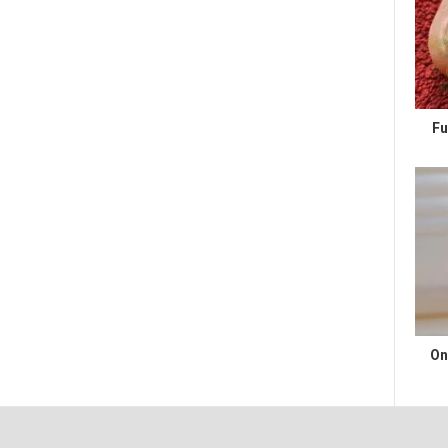
Fu
On