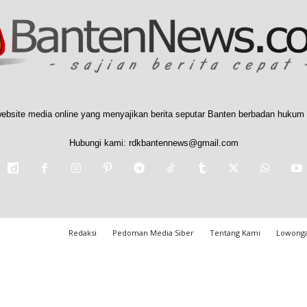
ebsite media online yang menyajikan berita seputar Banten berbadan hukum 
Hubungi kami:
rdkbantennews@gmail.com
Redaksi
Pedoman Media Siber
Tentang Kami
Lowonga