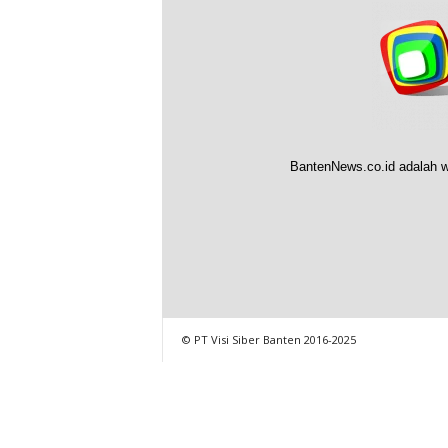
BantenNews.co.id adalah w
© PT Visi Siber Banten 2016-2025