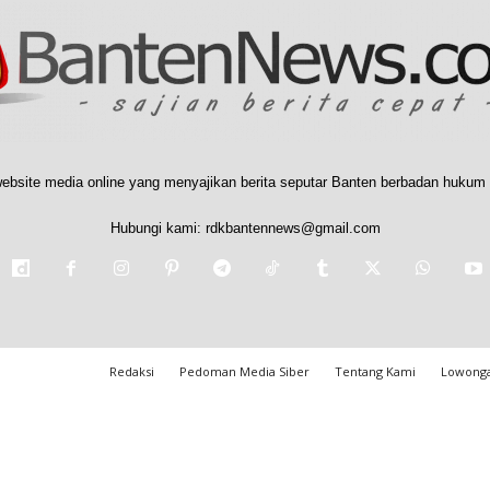
ebsite media online yang menyajikan berita seputar Banten berbadan hukum 
Hubungi kami:
rdkbantennews@gmail.com
Redaksi
Pedoman Media Siber
Tentang Kami
Lowonga