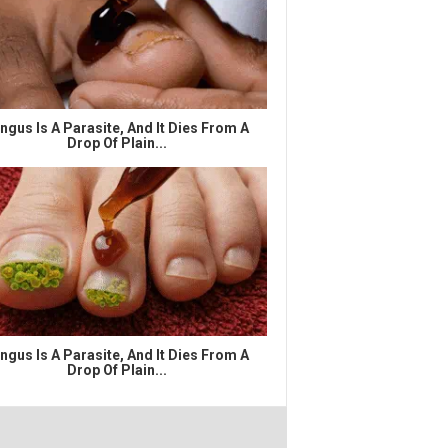
ngus Is A Parasite, And It Dies From A
Drop Of Plain...
ngus Is A Parasite, And It Dies From A
Drop Of Plain...