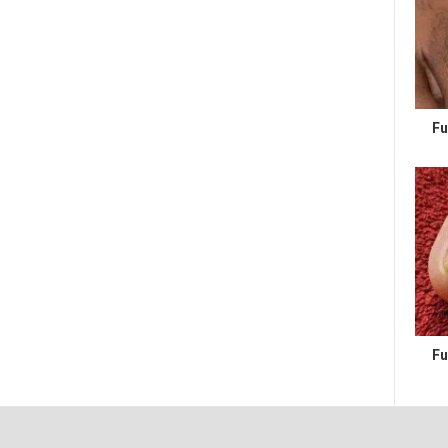
Fu
Fu