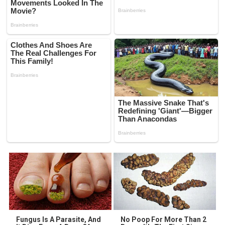
Fungus Is A Parasite, And
No Poop For More Than 2