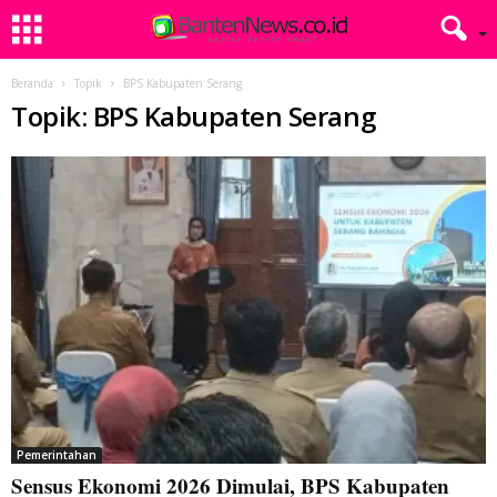
Beranda
Topik
BPS Kabupaten Serang
Topik: BPS Kabupaten Serang
Pemerintahan
Sensus Ekonomi 2026 Dimulai, BPS Kabupaten