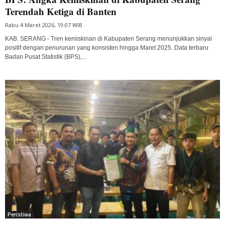
Terendah Ketiga di Banten
Rabu 4 Maret 2026, 19:07 WIB
KAB. SERANG - Tren kemiskinan di Kabupaten Serang menunjukkan sinyal
positif dengan penurunan yang konsisten hingga Maret 2025. Data terbaru
Badan Pusat Statistik (BPS),...
Peristiwa