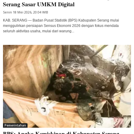
Serang Sasar UMKM Digital
Senin 18 Mei 2026, 20:04 WIB
KAB. SERANG — Badan Pusat Statistik (BPS) Kabupaten Serang mulai
menggulirkan persiapan Sensus Ekonomi 2026 dengan fokus mendata
seluruh aktivitas usaha, mulai dari warung...
Pemerintahan
BPS: Angka Kemiskinan di Kabupaten Serang