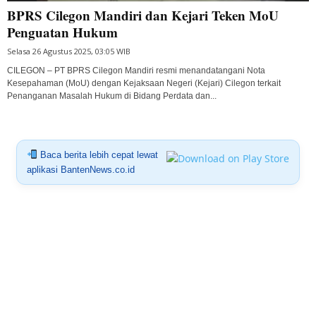
BPRS Cilegon Mandiri dan Kejari Teken MoU
Penguatan Hukum
Selasa 26 Agustus 2025, 03:05 WIB
CILEGON – PT BPRS Cilegon Mandiri resmi menandatangani Nota
Kesepahaman (MoU) dengan Kejaksaan Negeri (Kejari) Cilegon terkait
Penanganan Masalah Hukum di Bidang Perdata dan...
Baca berita lebih cepat lewat
aplikasi BantenNews.co.id