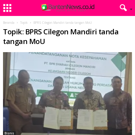
Beranda
Topik
BPRS Cilegon Mandiri tanda tangan MoU
Topik: BPRS Cilegon Mandiri tanda
tangan MoU
Bisnis