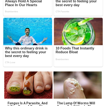
Fungus Is A Parasite, And
The Lump Of Worms Will