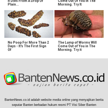
It Dies From A Drop Of
Come Out Of You In The
Plain...
Morning. Try It
No Poop For More Than 2
The Lump of Worms Will
Days - It's The First Sign
Come Out of You in The
Of
Morning. Try it
BantenNews.co.id adalah website media online yang menyajikan berita
seputar Banten berbadan hukum resmi PT Visi Siber Banten