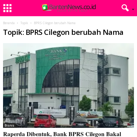
Beranda
Topik
BPRS Cilegon berubah Nama
Topik: BPRS Cilegon berubah Nama
Bisnis
Raperda Dibentuk, Bank BPRS Cilegon Bakal