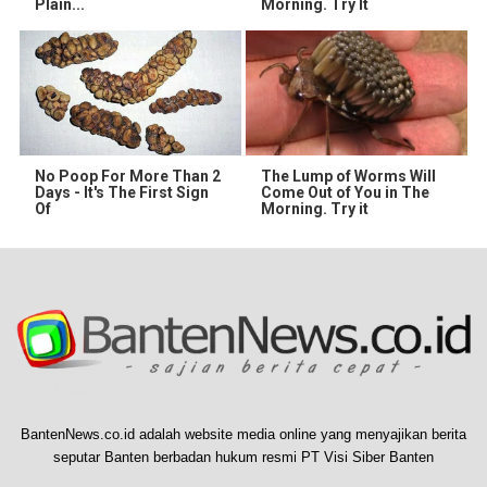
Plain...
Morning. Try It
No Poop For More Than 2
The Lump of Worms Will
Days - It's The First Sign
Come Out of You in The
Of
Morning. Try it
BantenNews.co.id adalah website media online yang menyajikan berita
seputar Banten berbadan hukum resmi PT Visi Siber Banten