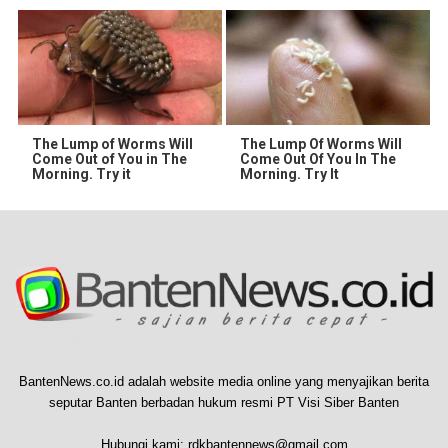
The Lump of Worms Will
The Lump Of Worms Will
Come Out of You in The
Come Out Of You In The
Morning. Try it
Morning. Try It
BantenNews.co.id adalah website media online yang menyajikan berita
seputar Banten berbadan hukum resmi PT Visi Siber Banten
Hubungi kami:
rdkbantennews@gmail.com