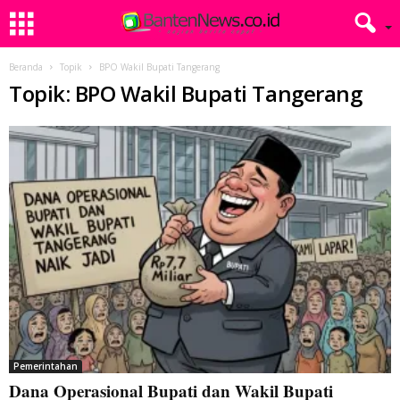
Beranda
Topik
BPO Wakil Bupati Tangerang
Topik: BPO Wakil Bupati Tangerang
Pemerintahan
Dana Operasional Bupati dan Wakil Bupati