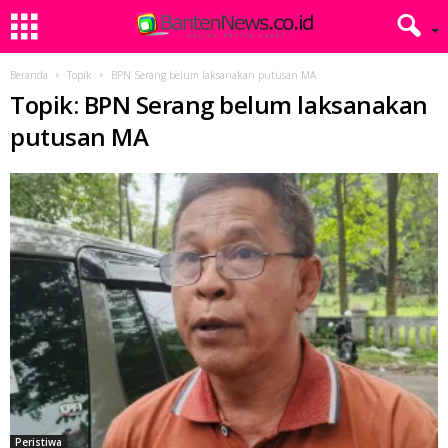
Beranda
Topik
BPN Serang belum laksanakan putusan MA
Topik: BPN Serang belum laksanakan
putusan MA
Peristiwa