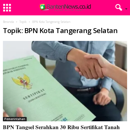
Beranda
Topik
BPN Kota Tangerang Selatan
Topik: BPN Kota Tangerang Selatan
Pemerintahan
BPN Tangsel Serahkan 30 Ribu Sertifikat Tanah