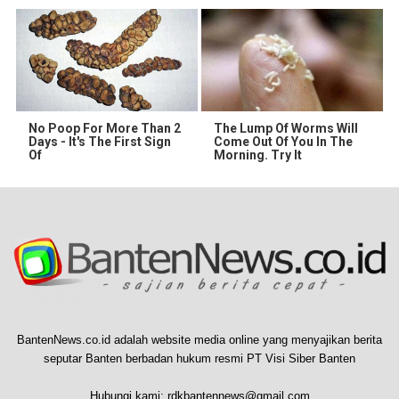
No Poop For More Than 2
The Lump Of Worms Will
Days - It's The First Sign
Come Out Of You In The
Of
Morning. Try It
BantenNews.co.id adalah website media online yang menyajikan berita
seputar Banten berbadan hukum resmi PT Visi Siber Banten
Hubungi kami:
rdkbantennews@gmail.com