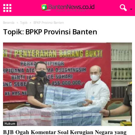
Beranda
Topik
BPKP Provinsi Banten
Topik: BPKP Provinsi Banten
Hukum
BJB Ogah Komentar Soal Kerugian Negara yang