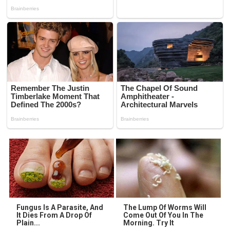
Fungus Is A Parasite, And
The Lump Of Worms Will
It Dies From A Drop Of
Come Out Of You In The
Plain...
Morning. Try It