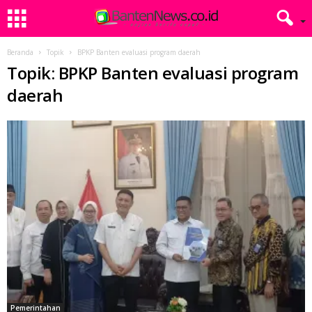
Beranda
Topik
BPKP Banten evaluasi program daerah
Topik: BPKP Banten evaluasi program
daerah
Pemerintahan