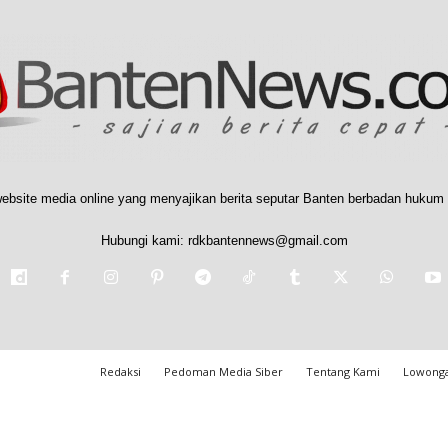
ebsite media online yang menyajikan berita seputar Banten berbadan hukum 
Hubungi kami:
rdkbantennews@gmail.com
Redaksi
Pedoman Media Siber
Tentang Kami
Lowonga