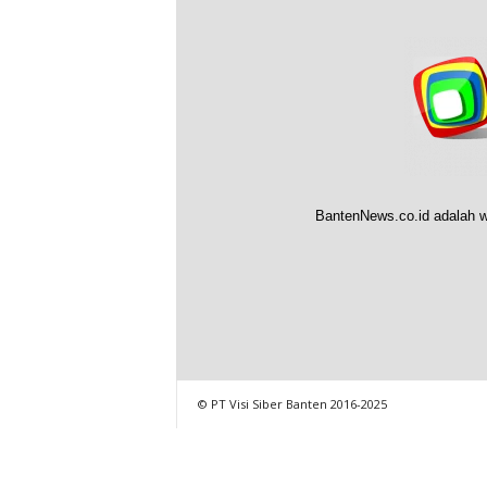
BantenNews.co.id adalah w
© PT Visi Siber Banten 2016-2025