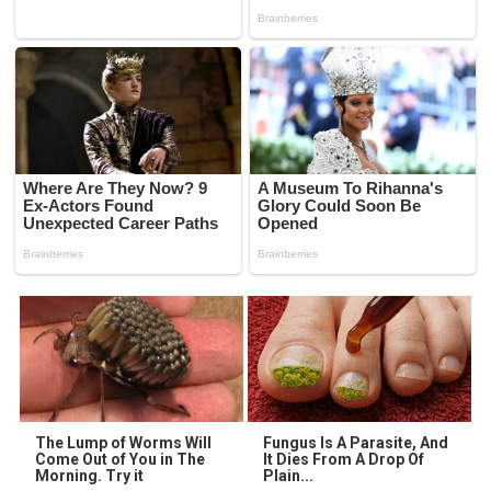
The Lump of Worms Will
Fungus Is A Parasite, And
Come Out of You in The
It Dies From A Drop Of
Morning. Try it
Plain...