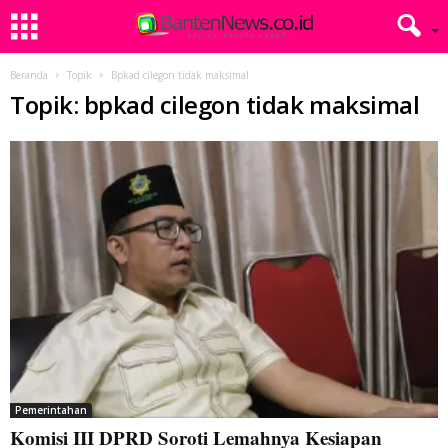
Beranda
Topik
Bpkad cilegon tidak maksimal
Topik: bpkad cilegon tidak maksimal
Pemerintahan
Komisi III DPRD Soroti Lemahnya Kesiapan