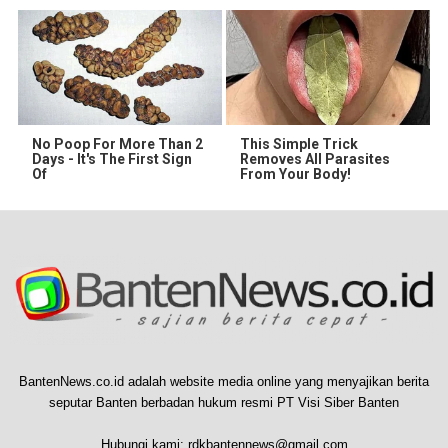
No Poop For More Than 2
This Simple Trick
Days - It's The First Sign
Removes All Parasites
Of
From Your Body!
BantenNews.co.id adalah website media online yang menyajikan berita
seputar Banten berbadan hukum resmi PT Visi Siber Banten
Hubungi kami:
rdkbantennews@gmail.com