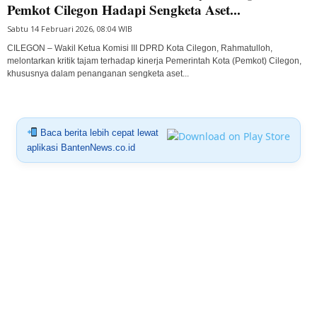
Pemkot Cilegon Hadapi Sengketa Aset...
Sabtu 14 Februari 2026, 08:04 WIB
CILEGON – Wakil Ketua Komisi III DPRD Kota Cilegon, Rahmatulloh,
melontarkan kritik tajam terhadap kinerja Pemerintah Kota (Pemkot) Cilegon,
khususnya dalam penanganan sengketa aset...
Baca berita lebih cepat lewat
aplikasi BantenNews.co.id