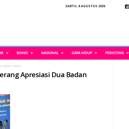
SABTU, 8 AGUSTUS 2026
IK
BISNIS
NASIONAL
GAYA HIDUP
PERISTIWA
Dua Badan Usaha
Serang Apresiasi Dua Badan