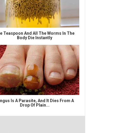
e Teaspoon And All The Worms In The
Body Die Instantly
ngus Is A Parasite, And It Dies From A
Drop Of Plain...