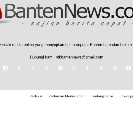
ebsite media online yang menyajikan berita seputar Banten berbadan hukum 
Hubungi kami:
rdkbantennews@gmail.com
Redaksi
Pedoman Media Siber
Tentang Kami
Lowonga