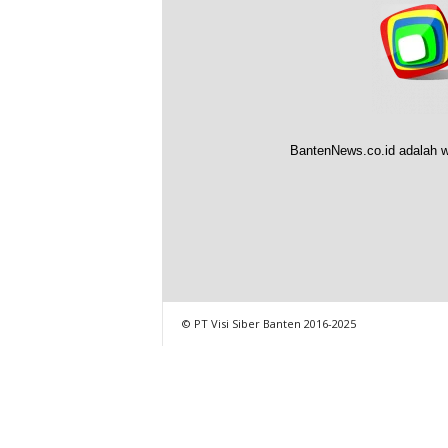
BantenNews.co.id adalah w
© PT Visi Siber Banten 2016-2025