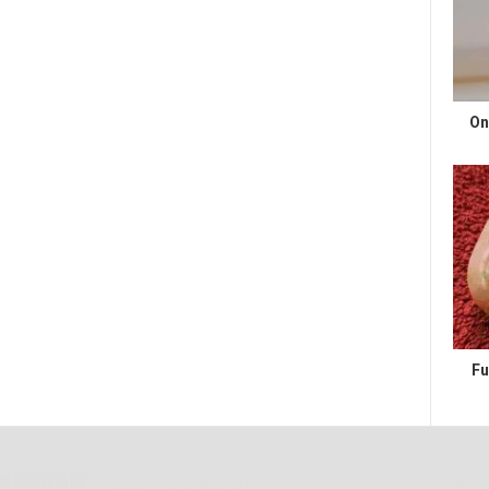
On
Fu