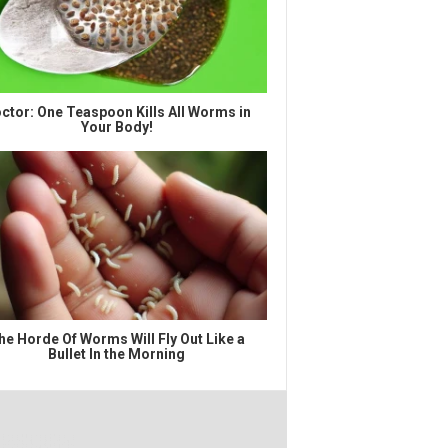
ctor: One Teaspoon Kills All Worms in
Your Body!
he Horde Of Worms Will Fly Out Like a
Bullet In the Morning