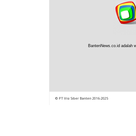
BantenNews.co.id adalah w
© PT Visi Siber Banten 2016-2025