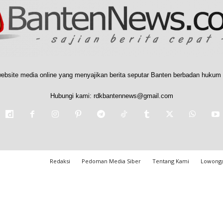
ebsite media online yang menyajikan berita seputar Banten berbadan hukum 
Hubungi kami:
rdkbantennews@gmail.com
Redaksi
Pedoman Media Siber
Tentang Kami
Lowonga