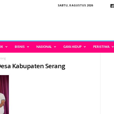
SABTU, 8 AGUSTUS 2026
IK
BISNIS
NASIONAL
GAYA HIDUP
PERISTIWA
erang
 Desa Kabupaten Serang