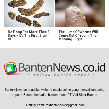
No Poop For More Than 2
The Lump Of Worms Will
Days - It's The First Sign
Come Out Of You In The
Of
Morning. Try It
BantenNews.co.id adalah website media online yang menyajikan berita
seputar Banten berbadan hukum resmi PT Visi Siber Banten
Hubungi kami:
rdkbantennews@gmail.com