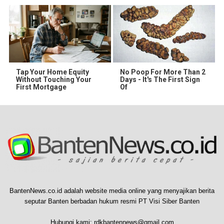
Tap Your Home Equity
No Poop For More Than 2
Without Touching Your
Days - It's The First Sign
First Mortgage
Of
BantenNews.co.id adalah website media online yang menyajikan berita
seputar Banten berbadan hukum resmi PT Visi Siber Banten
Hubungi kami:
rdkbantennews@gmail.com