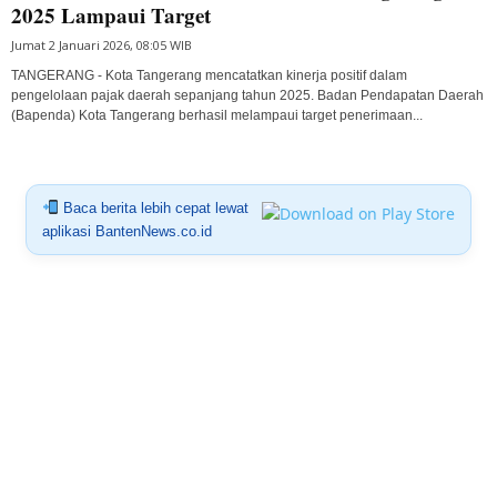
2025 Lampaui Target
Jumat 2 Januari 2026, 08:05 WIB
TANGERANG - Kota Tangerang mencatatkan kinerja positif dalam
pengelolaan pajak daerah sepanjang tahun 2025. Badan Pendapatan Daerah
(Bapenda) Kota Tangerang berhasil melampaui target penerimaan...
Baca berita lebih cepat lewat
aplikasi BantenNews.co.id