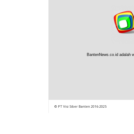
BantenNews.co.id adalah w
© PT Visi Siber Banten 2016-2025