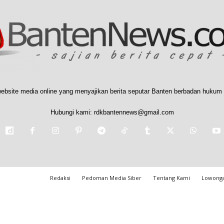
ebsite media online yang menyajikan berita seputar Banten berbadan hukum 
Hubungi kami:
rdkbantennews@gmail.com
Redaksi
Pedoman Media Siber
Tentang Kami
Lowonga