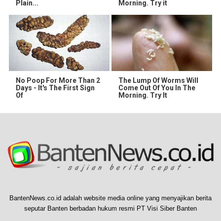
Plain...
Morning. Try it
No Poop For More Than 2
The Lump Of Worms Will
Days - It's The First Sign
Come Out Of You In The
Of
Morning. Try It
BantenNews.co.id adalah website media online yang menyajikan berita
seputar Banten berbadan hukum resmi PT Visi Siber Banten