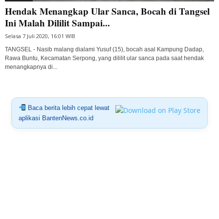
Hendak Menangkap Ular Sanca, Bocah di Tangsel
Ini Malah Dililit Sampai...
Selasa 7 Juli 2020, 16:01 WIB
TANGSEL - Nasib malang dialami Yusuf (15), bocah asal Kampung Dadap,
Rawa Buntu, Kecamatan Serpong, yang dililit ular sanca pada saat hendak
menangkapnya di...
Baca berita lebih cepat lewat
aplikasi BantenNews.co.id