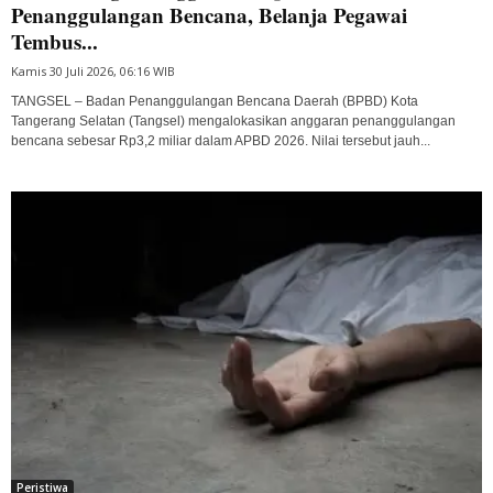
Penanggulangan Bencana, Belanja Pegawai
Tembus...
Kamis 30 Juli 2026, 06:16 WIB
TANGSEL – Badan Penanggulangan Bencana Daerah (BPBD) Kota
Tangerang Selatan (Tangsel) mengalokasikan anggaran penanggulangan
bencana sebesar Rp3,2 miliar dalam APBD 2026. Nilai tersebut jauh...
Peristiwa