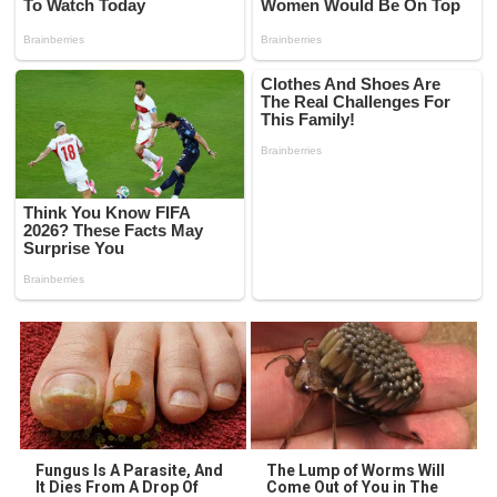
Fungus Is A Parasite, And
The Lump of Worms Will
It Dies From A Drop Of
Come Out of You in The