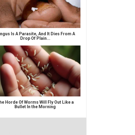
ngus Is A Parasite, And It Dies From A
Drop Of Plain...
he Horde Of Worms Will Fly Out Like a
Bullet In the Morning