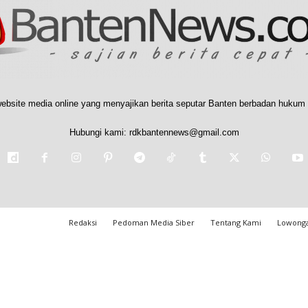
ebsite media online yang menyajikan berita seputar Banten berbadan hukum 
Hubungi kami:
rdkbantennews@gmail.com
Redaksi
Pedoman Media Siber
Tentang Kami
Lowonga