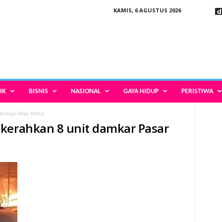
KAMIS, 6 AGUSTUS 2026
IK
BISNIS
NASIONAL
GAYA HIDUP
PERISTIWA
damkar Pasar Kemis
 kerahkan 8 unit damkar Pasar