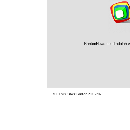
BantenNews.co.id adalah w
© PT Visi Siber Banten 2016-2025