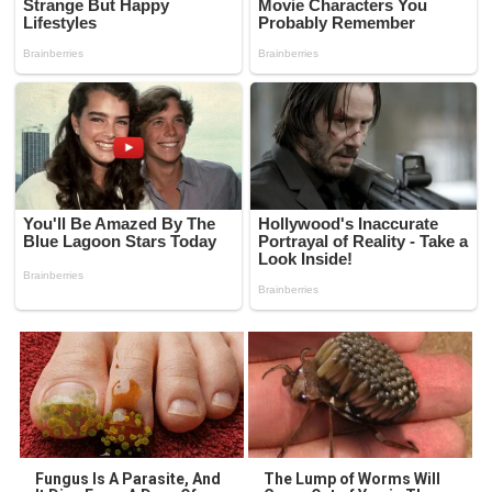
Fungus Is A Parasite, And
The Lump of Worms Will