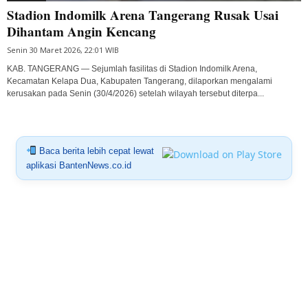
Stadion Indomilk Arena Tangerang Rusak Usai
Dihantam Angin Kencang
Senin 30 Maret 2026, 22:01 WIB
KAB. TANGERANG — Sejumlah fasilitas di Stadion Indomilk Arena,
Kecamatan Kelapa Dua, Kabupaten Tangerang, dilaporkan mengalami
kerusakan pada Senin (30/4/2026) setelah wilayah tersebut diterpa...
Baca berita lebih cepat lewat
aplikasi BantenNews.co.id