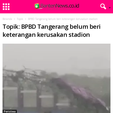
Beranda
Topik
BPBD Tangerang belum beri keterangan kerusakan stadion
Topik: BPBD Tangerang belum beri
keterangan kerusakan stadion
Peristiwa