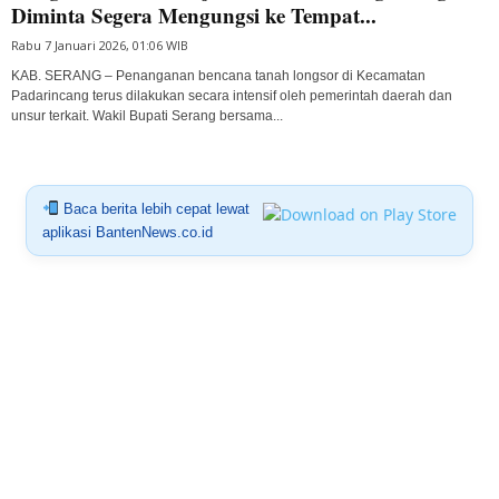
Diminta Segera Mengungsi ke Tempat...
Rabu 7 Januari 2026, 01:06 WIB
KAB. SERANG – Penanganan bencana tanah longsor di Kecamatan
Padarincang terus dilakukan secara intensif oleh pemerintah daerah dan
unsur terkait. Wakil Bupati Serang bersama...
Baca berita lebih cepat lewat
aplikasi BantenNews.co.id