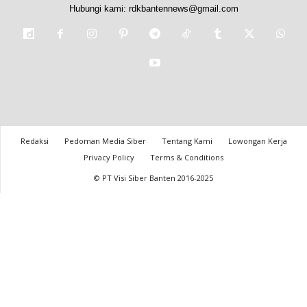
Hubungi kami:
rdkbantennews@gmail.com
Redaksi
Pedoman Media Siber
Tentang Kami
Lowongan Kerja
Privacy Policy
Terms & Conditions
© PT Visi Siber Banten 2016-2025