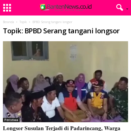
Beranda
Topik
BPBD Serang tangani longsor
Topik: BPBD Serang tangani longsor
Peristiwa
Longsor Susulan Terjadi di Padarincang, Warga