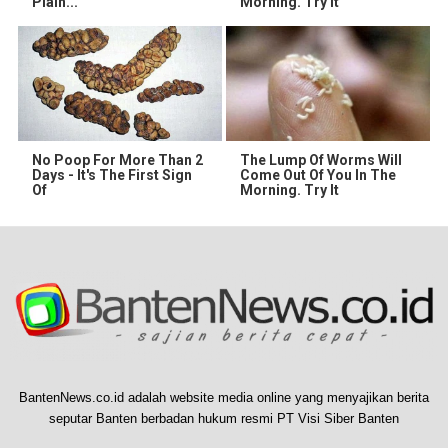
Plain...
Morning. Try it
No Poop For More Than 2
The Lump Of Worms Will
Days - It's The First Sign
Come Out Of You In The
Of
Morning. Try It
BantenNews.co.id adalah website media online yang menyajikan berita
seputar Banten berbadan hukum resmi PT Visi Siber Banten