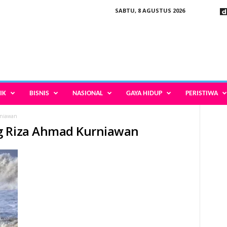
SABTU, 8 AGUSTUS 2026
IK
BISNIS
NASIONAL
GAYA HIDUP
PERISTIWA
rniawan
g Riza Ahmad Kurniawan