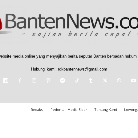
ebsite media online yang menyajikan berita seputar Banten berbadan hukum 
Hubungi kami:
rdkbantennews@gmail.com
Redaksi
Pedoman Media Siber
Tentang Kami
Lowonga