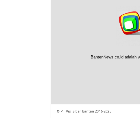
BantenNews.co.id adalah w
© PT Visi Siber Banten 2016-2025