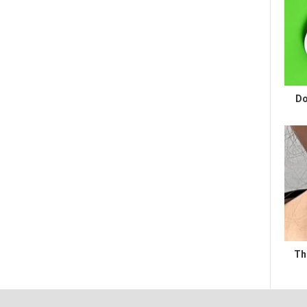
Do
Th