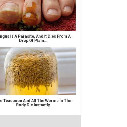
ngus Is A Parasite, And It Dies From A
Drop Of Plain...
e Teaspoon And All The Worms In The
Body Die Instantly