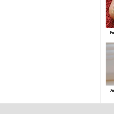
Fu
On