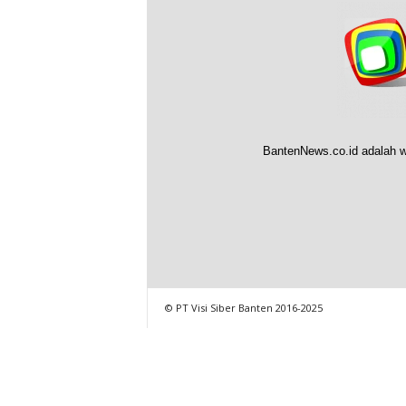
BantenNews.co.id adalah w
© PT Visi Siber Banten 2016-2025