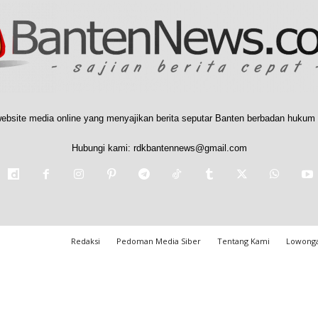
ebsite media online yang menyajikan berita seputar Banten berbadan hukum 
Hubungi kami:
rdkbantennews@gmail.com
Redaksi
Pedoman Media Siber
Tentang Kami
Lowonga