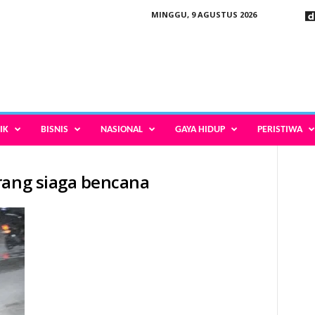
MINGGU, 9 AGUSTUS 2026
IK
BISNIS
NASIONAL
GAYA HIDUP
PERISTIWA
rang siaga bencana