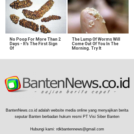
No Poop For More Than 2
The Lump Of Worms Will
Days - It's The First Sign
Come Out Of You In The
Of
Morning. Try It
BantenNews.co.id adalah website media online yang menyajikan berita
seputar Banten berbadan hukum resmi PT Visi Siber Banten
Hubungi kami:
rdkbantennews@gmail.com