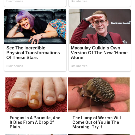
Fungus Is A Parasite, And
The Lump of Worms Will
It Dies From A Drop Of
Come Out of You in The
Plain...
Morning. Try it