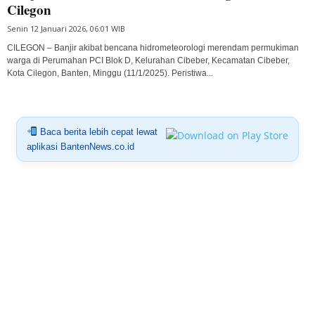
Cilegon
Senin 12 Januari 2026, 06:01 WIB
CILEGON – Banjir akibat bencana hidrometeorologi merendam permukiman
warga di Perumahan PCI Blok D, Kelurahan Cibeber, Kecamatan Cibeber,
Kota Cilegon, Banten, Minggu (11/1/2025). Peristiwa...
Baca berita lebih cepat lewat
aplikasi BantenNews.co.id