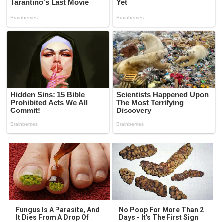
Fungus Is A Parasite, And
No Poop For More Than 2
It Dies From A Drop Of
Days - It's The First Sign