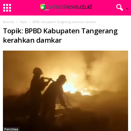
Beranda
Topik
BPBD Kabupaten Tangerang kerahkan damkar
Topik: BPBD Kabupaten Tangerang
kerahkan damkar
Peristiwa