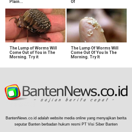
Plain...
Of
The Lump of Worms Will
The Lump Of Worms Will
Come Out of You in The
Come Out Of You In The
Morning. Try it
Morning. Try It
BantenNews.co.id adalah website media online yang menyajikan berita
seputar Banten berbadan hukum resmi PT Visi Siber Banten