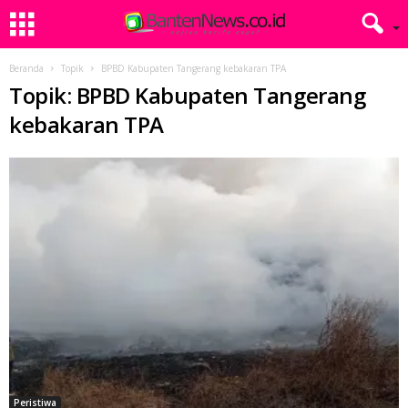
Beranda
Topik
BPBD Kabupaten Tangerang kebakaran TPA
Topik: BPBD Kabupaten Tangerang
kebakaran TPA
Peristiwa