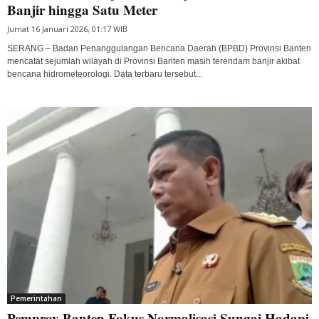
Banjir hingga Satu Meter
Jumat 16 Januari 2026, 01:17 WIB
SERANG – Badan Penanggulangan Bencana Daerah (BPBD) Provinsi Banten
mencatat sejumlah wilayah di Provinsi Banten masih terendam banjir akibat
bencana hidrometeorologi. Data terbaru tersebut...
Pemerintahan
Pemprov Banten Fokus Normalisasi Sungai Hadapi