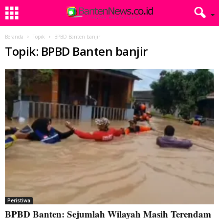
Beranda
Topik
BPBD Banten banjir
Topik: BPBD Banten banjir
Peristiwa
BPBD Banten: Sejumlah Wilayah Masih Terendam