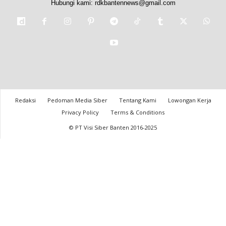
Hubungi kami:
rdkbantennews@gmail.com
Redaksi
Pedoman Media Siber
Tentang Kami
Lowongan Kerja
Privacy Policy
Terms & Conditions
© PT Visi Siber Banten 2016-2025