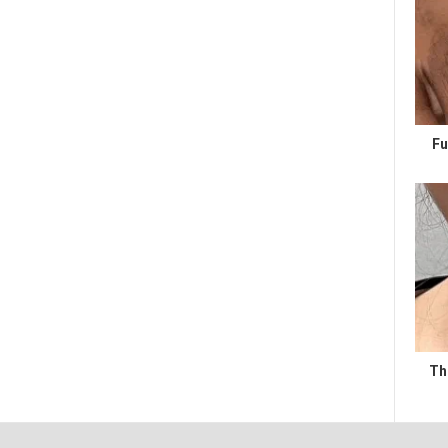
Fu
Th