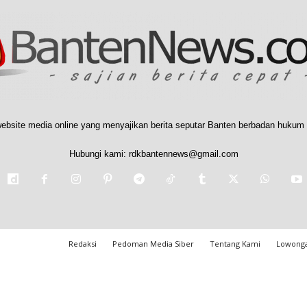
ebsite media online yang menyajikan berita seputar Banten berbadan hukum 
Hubungi kami:
rdkbantennews@gmail.com
Redaksi
Pedoman Media Siber
Tentang Kami
Lowonga