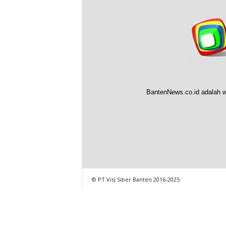
BantenNews.co.id adalah w
© PT Visi Siber Banten 2016-2025