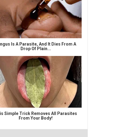
ngus Is A Parasite, And It Dies From A
Drop Of Plain...
is Simple Trick Removes All Parasites
From Your Body!