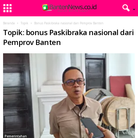
Beranda
Topik
Bonus Paskibraka nasional dari Pemprov Banten
Topik: bonus Paskibraka nasional dari
Pemprov Banten
Pemerintahan