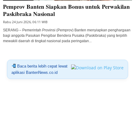
Pemprov Banten Siapkan Bonus untuk Perwakilan
Paskibraka Nasional
Rabu 24 Juni 2026, 06:11 WIB
SERANG – Pemerintah Provinsi (Pemprov) Banten menyiapkan penghargaan
bagi anggota Pasukan Pengibar Bendera Pusaka (Paskibraka) yang terpilih
mewakili daerah di tingkat nasional pada peringatan...
Baca berita lebih cepat lewat
aplikasi BantenNews.co.id