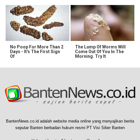
No Poop For More Than 2
The Lump Of Worms Will
Days - It's The First Sign
Come Out Of You In The
Of
Morning. Try It
BantenNews.co.id adalah website media online yang menyajikan berita
seputar Banten berbadan hukum resmi PT Visi Siber Banten