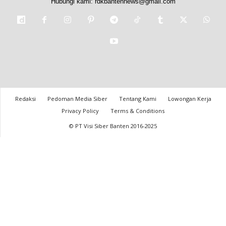
Hubungi kami:
rdkbantennews@gmail.com
Redaksi
Pedoman Media Siber
Tentang Kami
Lowongan Kerja
Privacy Policy
Terms & Conditions
© PT Visi Siber Banten 2016-2025