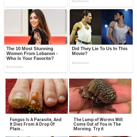
Fungus Is A Parasite, And
The Lump of Worms Will
It Dies From A Drop Of
Come Out of You in The
Plain...
Morning. Try it