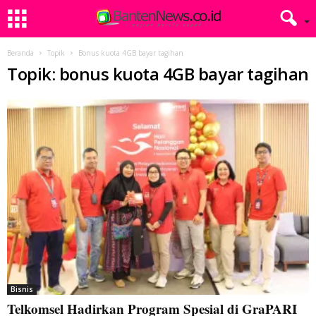
Beranda
Topik
Bonus kuota 4GB bayar tagihan
Topik: bonus kuota 4GB bayar tagihan
Bisnis
Telkomsel Hadirkan Program Spesial di GraPARI