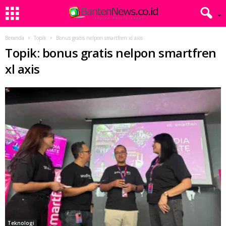
Beranda
Topik
Bonus gratis nelpon smartfren xl axis
Topik: bonus gratis nelpon smartfren
xl axis
Teknologi