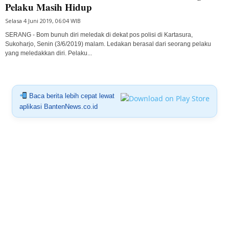
Pelaku Masih Hidup
Selasa 4 Juni 2019, 06:04 WIB
SERANG - Bom bunuh diri meledak di dekat pos polisi di Kartasura,
Sukoharjo, Senin (3/6/2019) malam. Ledakan berasal dari seorang pelaku
yang meledakkan diri. Pelaku...
Baca berita lebih cepat lewat
aplikasi BantenNews.co.id