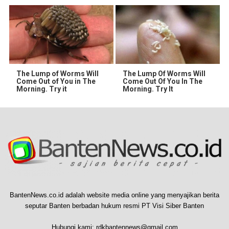
The Lump of Worms Will
The Lump Of Worms Will
Come Out of You in The
Come Out Of You In The
Morning. Try it
Morning. Try It
BantenNews.co.id adalah website media online yang menyajikan berita
seputar Banten berbadan hukum resmi PT Visi Siber Banten
Hubungi kami:
rdkbantennews@gmail.com