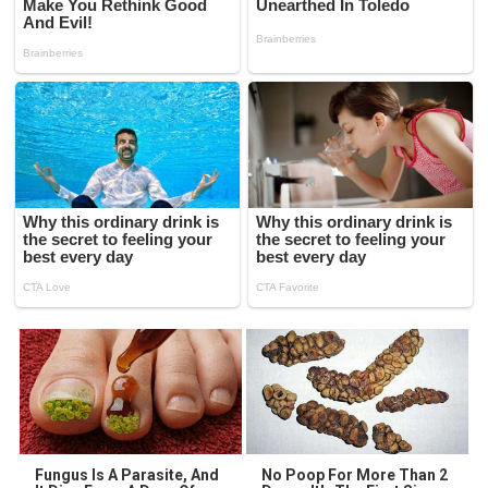
Fungus Is A Parasite, And
No Poop For More Than 2