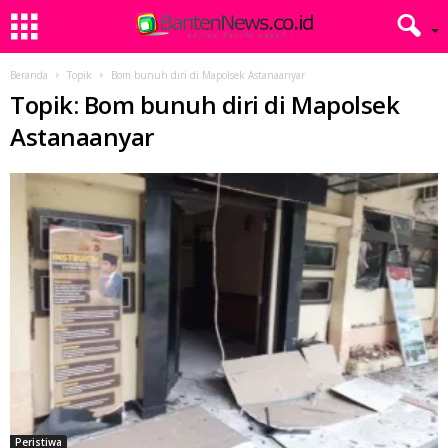
Beranda
Topik
Bom bunuh diri di Mapolsek Astanaanyar
Topik: Bom bunuh diri di Mapolsek
Astanaanyar
Peristiwa