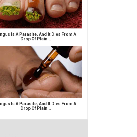
ngus Is A Parasite, And It Dies From A
Drop Of Plain...
ngus Is A Parasite, And It Dies From A
Drop Of Plain...