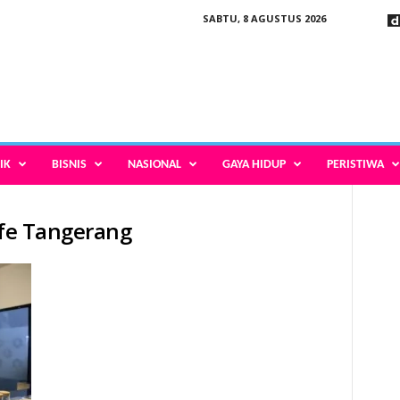
SABTU, 8 AGUSTUS 2026
IK
BISNIS
NASIONAL
GAYA HIDUP
PERISTIWA
afe Tangerang