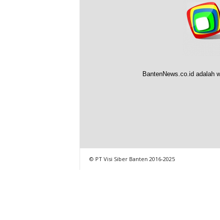
BantenNews.co.id adalah w
© PT Visi Siber Banten 2016-2025