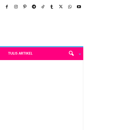
TULIS ARTIKEL