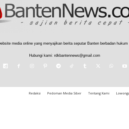
ebsite media online yang menyajikan berita seputar Banten berbadan hukum 
Hubungi kami:
rdkbantennews@gmail.com
Redaksi
Pedoman Media Siber
Tentang Kami
Lowonga