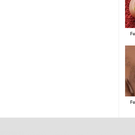
Fu
Fu