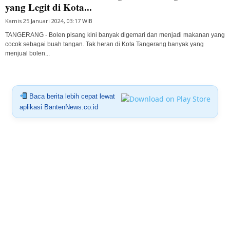
yang Legit di Kota...
Kamis 25 Januari 2024, 03:17 WIB
TANGERANG - Bolen pisang kini banyak digemari dan menjadi makanan yang
cocok sebagai buah tangan. Tak heran di Kota Tangerang banyak yang
menjual bolen...
Baca berita lebih cepat lewat
aplikasi BantenNews.co.id