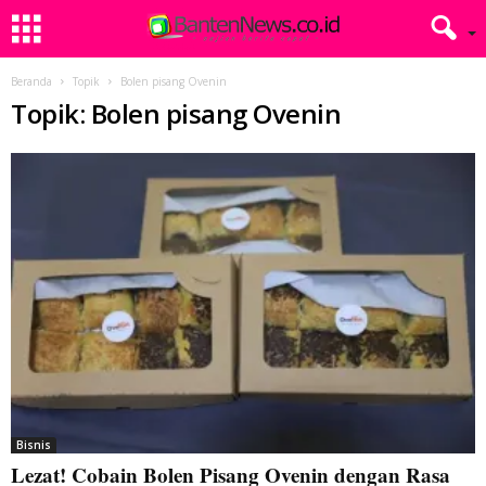
Beranda
Topik
Bolen pisang Ovenin
Topik: Bolen pisang Ovenin
Bisnis
Lezat! Cobain Bolen Pisang Ovenin dengan Rasa