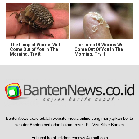
The Lump of Worms Will
The Lump Of Worms Will
Come Out of You in The
Come Out Of You In The
Morning. Try it
Morning. Try It
BantenNews.co.id adalah website media online yang menyajikan berita
seputar Banten berbadan hukum resmi PT Visi Siber Banten
Hubungi kami:
rdkbantennews@gmail.com