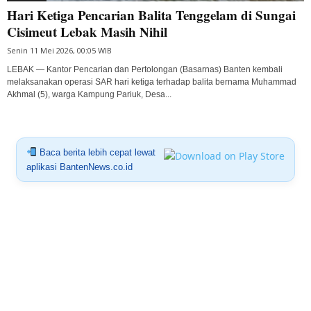
Hari Ketiga Pencarian Balita Tenggelam di Sungai
Cisimeut Lebak Masih Nihil
Senin 11 Mei 2026, 00:05 WIB
LEBAK — Kantor Pencarian dan Pertolongan (Basarnas) Banten kembali
melaksanakan operasi SAR hari ketiga terhadap balita bernama Muhammad
Akhmal (5), warga Kampung Pariuk, Desa...
Baca berita lebih cepat lewat
aplikasi BantenNews.co.id