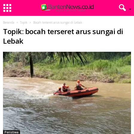
Beranda
Topik
Bocah terseret arus sungai di Lebak
Topik: bocah terseret arus sungai di
Lebak
Peristiwa