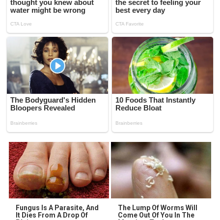
Fungus Is A Parasite, And
The Lump Of Worms Will
It Dies From A Drop Of
Come Out Of You In The