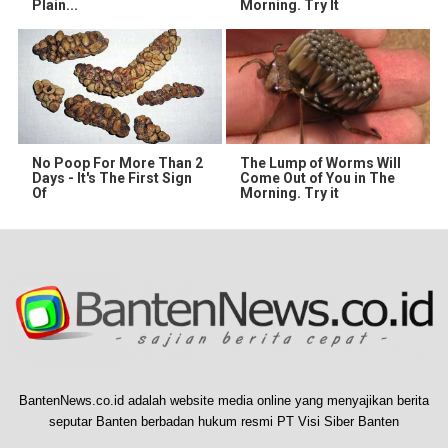
Plain...
Morning. Try It
No Poop For More Than 2
The Lump of Worms Will
Days - It's The First Sign
Come Out of You in The
Of
Morning. Try it
BantenNews.co.id adalah website media online yang menyajikan berita
seputar Banten berbadan hukum resmi PT Visi Siber Banten