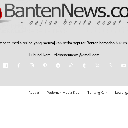
ebsite media online yang menyajikan berita seputar Banten berbadan hukum 
Hubungi kami:
rdkbantennews@gmail.com
Redaksi
Pedoman Media Siber
Tentang Kami
Lowonga