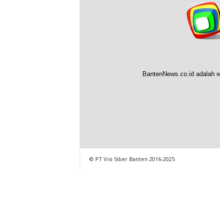
BantenNews.co.id adalah w
© PT Visi Siber Banten 2016-2025