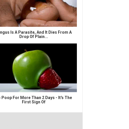
ngus Is A Parasite, And It Dies From A
Drop Of Plain...
 Poop For More Than 2 Days - It's The
First Sign Of