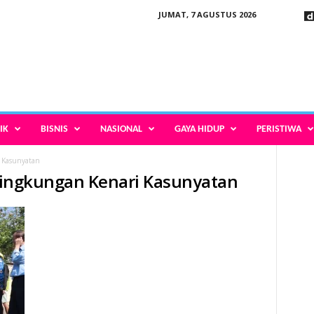
JUMAT, 7 AGUSTUS 2026
IK
BISNIS
NASIONAL
GAYA HIDUP
PERISTIWA
i Kasunyatan
n lingkungan Kenari Kasunyatan