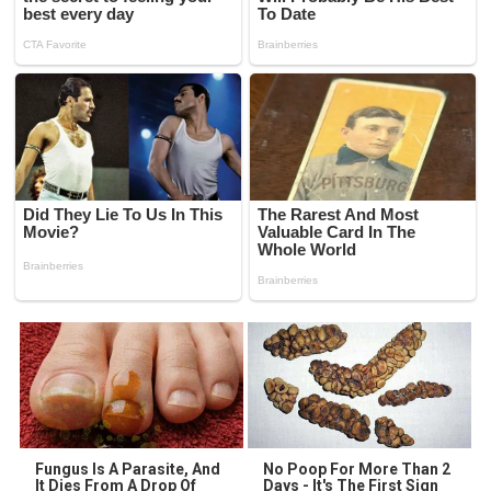
Fungus Is A Parasite, And
No Poop For More Than 2
It Dies From A Drop Of
Days - It's The First Sign