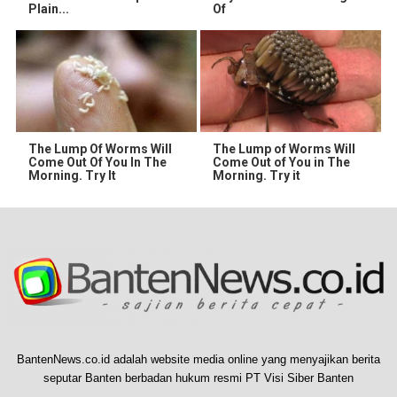
Plain...
Of
The Lump Of Worms Will
The Lump of Worms Will
Come Out Of You In The
Come Out of You in The
Morning. Try It
Morning. Try it
BantenNews.co.id adalah website media online yang menyajikan berita
seputar Banten berbadan hukum resmi PT Visi Siber Banten