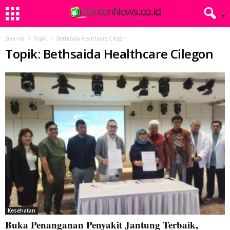
Beranda
Topik
Bethsaida Healthcare Cilegon
Topik: Bethsaida Healthcare Cilegon
Kesehatan
Buka Penanganan Penyakit Jantung Terbaik,