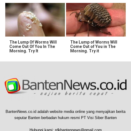
The Lump Of Worms Will
The Lump of Worms Will
Come Out Of You In The
Come Out of You in The
Morning. Try It
Morning. Try it
BantenNews.co.id adalah website media online yang menyajikan berita
seputar Banten berbadan hukum resmi PT Visi Siber Banten
Hubungi kami:
rdkbantennews@gmail.com