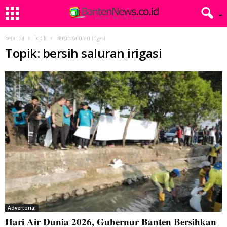
Beranda
Topik
Bersih saluran irigasi
Topik: bersih saluran irigasi
Advertorial
Hari Air Dunia 2026, Gubernur Banten Bersihkan