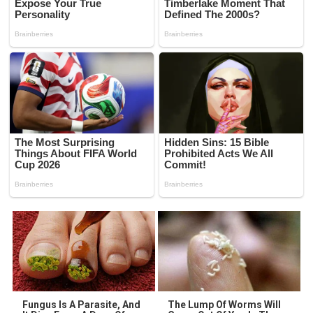
Fungus Is A Parasite, And
The Lump Of Worms Will