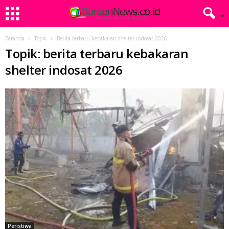
Beranda
Topik
Berita terbaru kebakaran shelter indosat 2026
Topik: berita terbaru kebakaran
shelter indosat 2026
Peristiwa