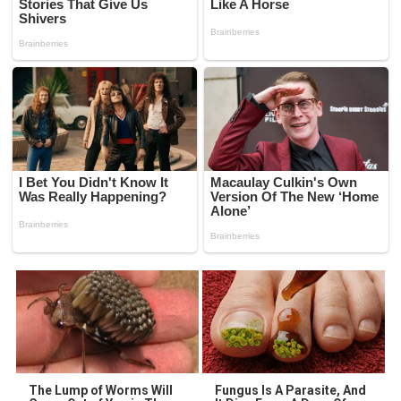
The Lump of Worms Will
Fungus Is A Parasite, And