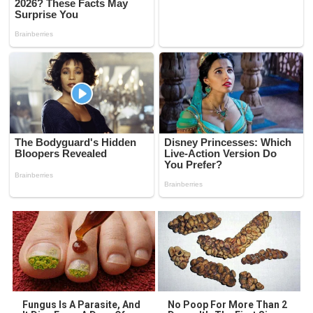
Fungus Is A Parasite, And
No Poop For More Than 2