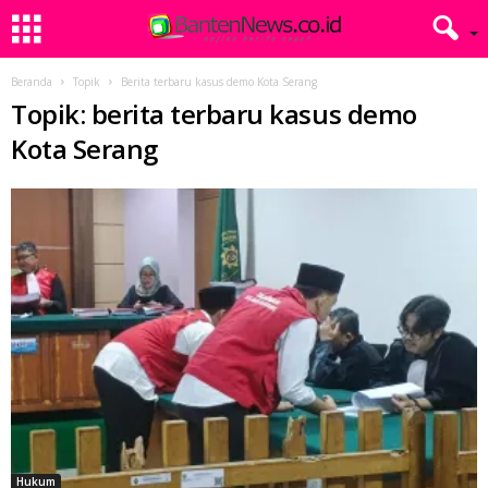
Beranda
Topik
Berita terbaru kasus demo Kota Serang
Topik: berita terbaru kasus demo
Kota Serang
Hukum